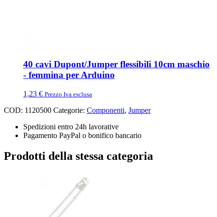
40 cavi Dupont/Jumper flessibili 10cm maschio
- femmina per Arduino
1,23
€
Prezzo Iva esclusa
COD:
1120500
Categorie:
Componenti
,
Jumper
Spedizioni entro 24h lavorative
Pagamento PayPal o bonifico bancario
Prodotti della stessa categoria