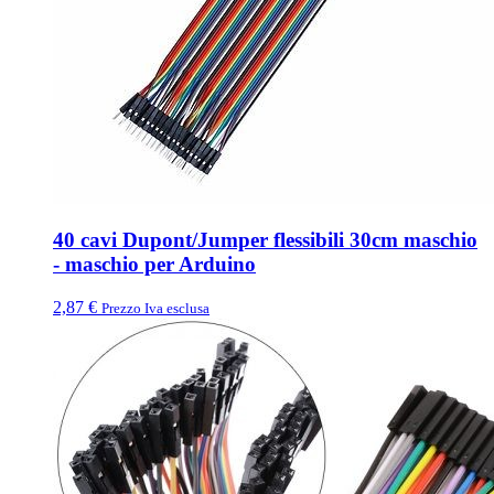
40 cavi Dupont/Jumper flessibili 30cm maschio
- maschio per Arduino
2,87
€
Prezzo Iva esclusa