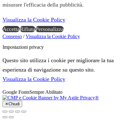
misurare l'efficacia della pubblicità.
Visualizza la Cookie Policy
Accetta
Rifiuta
Personalizza
Consenso
/
Visualizza la Cookie Policy
Impostazioni privacy
Questo sito utilizza i cookie per migliorare la tua
esperienza di navigazione su questo sito.
Visualizza la Cookie Policy
Google Fonts
Sempre Abilitato
✕
Chiudi