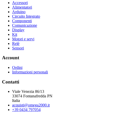
Accessori
Alimentatori
Arduino
Circuito Integrato
Componenti
Comunicazione
Display
Kit
Motori e servi
Relè
Sensori
Account
Ordini
Informazioni personali
Contatti
Viale Venezia 86/13
33074 Fontanafredda PN
Italia
acquisti@omega2000.it
+39 0434 797054