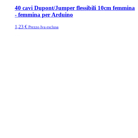
40 cavi Dupont/Jumper flessibili 10cm femmina
- femmina per Arduino
1,23
€
Prezzo Iva esclusa