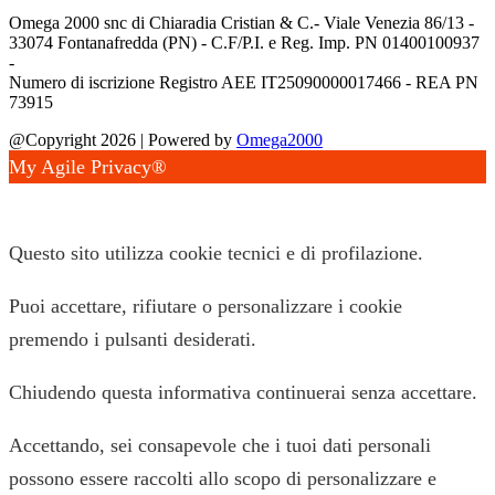
Omega 2000 snc di Chiaradia Cristian & C.- Viale Venezia 86/13 -
33074 Fontanafredda (PN) - C.F/P.I. e Reg. Imp. PN 01400100937
-
Numero di iscrizione Registro AEE IT25090000017466 - REA PN
73915
@Copyright 2026 | Powered by
Omega2000
My Agile Privacy®
✕
Questo sito utilizza cookie tecnici e di profilazione.
Puoi accettare, rifiutare o personalizzare i cookie
premendo i pulsanti desiderati.
Chiudendo questa informativa continuerai senza accettare.
Accettando, sei consapevole che i tuoi dati personali
possono essere raccolti allo scopo di personalizzare e