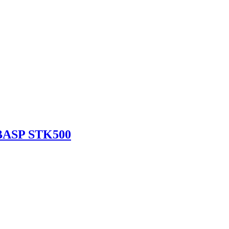
USBASP STK500