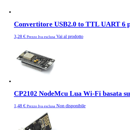
Convertitore USB2.0 to TTL UART 6 
3,28
€
Vai al prodotto
Prezzo Iva esclusa
CP2102 NodeMcu Lua Wi-Fi basata s
1,48
€
Non disponibile
Prezzo Iva esclusa