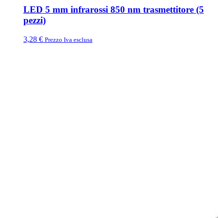
LED 5 mm infrarossi 850 nm trasmettitore (5
pezzi)
3,28
€
Prezzo Iva esclusa