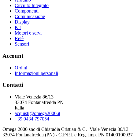
Circuito Integrato
Componenti
Comunicazione
Display
Kit
Motori e servi
Relè
Sensori
Account
Ordini
Informazioni personali
Contatti
Viale Venezia 86/13
33074 Fontanafredda PN
Italia
acquisti@omega2000.it
+39 0434 797054
Omega 2000 snc di Chiaradia Cristian & C.- Viale Venezia 86/13 -
33074 Fontanafredda (PN) - C.F/P.I. e Reg. Imp. PN 01400100937