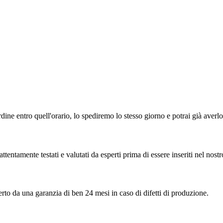
ordine entro quell'orario, lo spediremo lo stesso giorno e potrai già averl
attentamente testati e valutati da esperti prima di essere inseriti nel nostr
erto da una garanzia di ben 24 mesi in caso di difetti di produzione.