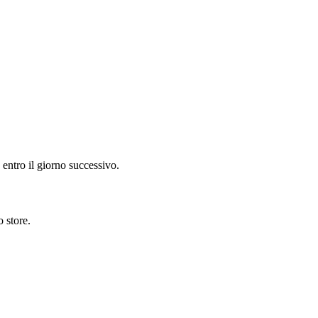
o entro il giorno successivo.
o store.