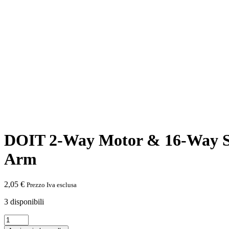
DOIT 2-Way Motor & 16-Way Se
Arm
2,05
€
Prezzo Iva esclusa
3 disponibili
DOIT
2-