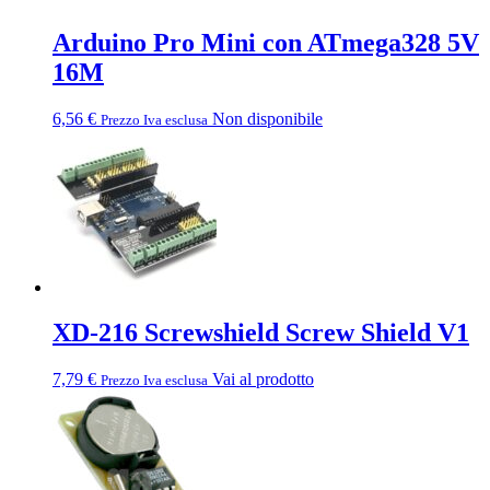
Arduino Pro Mini con ATmega328 5V
16M
6,56
€
Non disponibile
Prezzo Iva esclusa
XD-216 Screwshield Screw Shield V1
7,79
€
Vai al prodotto
Prezzo Iva esclusa