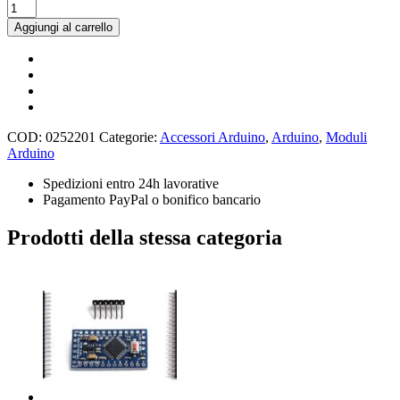
Supporto
modulo
Aggiungi al carrello
telecamera
OV760
quantità
COD:
0252201
Categorie:
Accessori Arduino
,
Arduino
,
Moduli
Arduino
Spedizioni entro 24h lavorative
Pagamento PayPal o bonifico bancario
Prodotti della stessa categoria