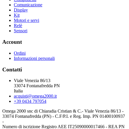
Comunicazione
Display
Kit
Motori e servi
Relè
Sensori
Account
Ordini
Informazioni personali
Contatti
Viale Venezia 86/13
33074 Fontanafredda PN
Italia
acquisti@omega2000.it
+39 0434 797054
Omega 2000 snc di Chiaradia Cristian & C.- Viale Venezia 86/13 -
33074 Fontanafredda (PN) - C.F/P.I. e Reg. Imp. PN 01400100937
-
Numero di iscrizione Registro AEE IT25090000017466 - REA PN