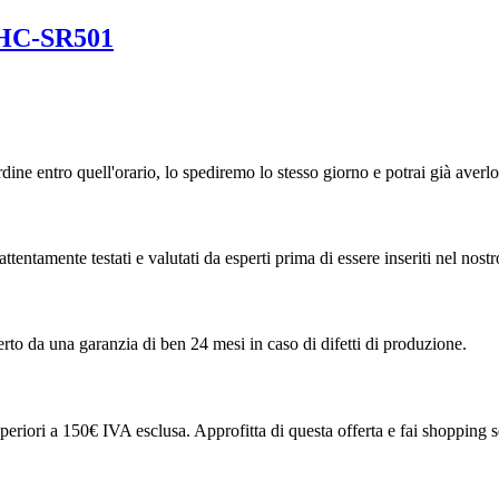
i HC-SR501
ordine entro quell'orario, lo spediremo lo stesso giorno e potrai già averl
attentamente testati e valutati da esperti prima di essere inseriti nel nostr
erto da una garanzia di ben 24 mesi in caso di difetti di produzione.
superiori a 150€ IVA esclusa. Approfitta di questa offerta e fai shopping