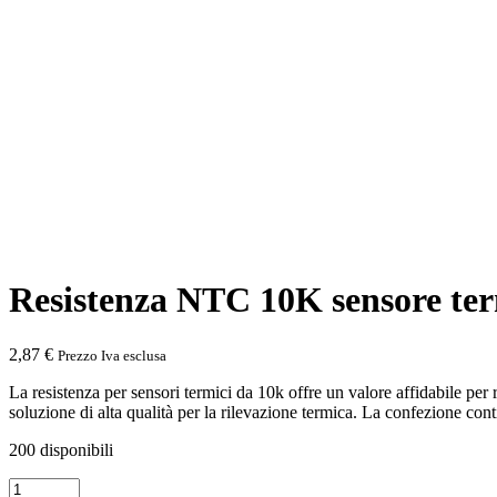
Resistenza NTC 10K sensore ter
2,87
€
Prezzo Iva esclusa
La resistenza per sensori termici da 10k offre un valore affidabile per
soluzione di alta qualità per la rilevazione termica. La confezione cont
200 disponibili
Resistenza