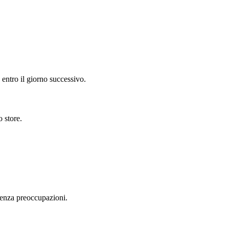
o entro il giorno successivo.
o store.
 senza preoccupazioni.