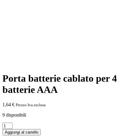
Porta batterie cablato per 4
batterie AAA
1,64
€
Prezzo Iva esclusa
9 disponibili
Porta
batterie
Aggiungi al carrello
cablato