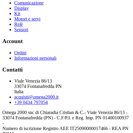
Comunicazione
Display
Kit
Motori e servi
Relè
Sensori
Account
Ordini
Informazioni personali
Contatti
Viale Venezia 86/13
33074 Fontanafredda PN
Italia
acquisti@omega2000.it
+39 0434 797054
Omega 2000 snc di Chiaradia Cristian & C.- Viale Venezia 86/13 -
33074 Fontanafredda (PN) - C.F/P.I. e Reg. Imp. PN 01400100937
-
Numero di iscrizione Registro AEE IT25090000017466 - REA PN