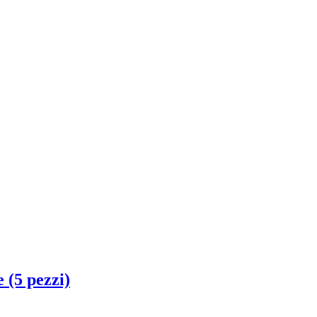
 (5 pezzi)