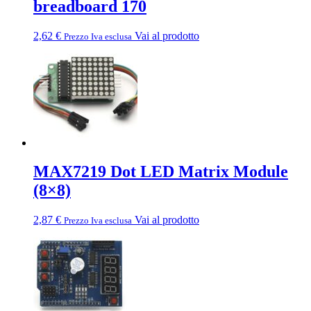
breadboard 170
2,62
€
Vai al prodotto
Prezzo Iva esclusa
MAX7219 Dot LED Matrix Module
(8×8)
2,87
€
Vai al prodotto
Prezzo Iva esclusa