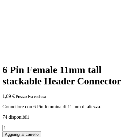
6 Pin Female 11mm tall
stackable Header Connector
1,89
€
Prezzo Iva esclusa
Connettore con 6 Pin femmina di 11 mm di altezza.
74 disponibili
6
Pin
Aggiungi al carrello